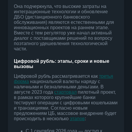
Она подчеркнула, что высокие затраты на
интеграционные технологии и обновление
ДБО (дистанционного банковского
обслуживания) являются естественными для
инновационных проектов на раннем этапе.
Вместе с тем регулятор уже начал активный
диалог с поставщиками решений по вопросу
поэтапного удешевления технологической
части.
Цифровой рубль: этапы, сроки и новые
вызовы
Цифровой рубль рассматривается как
третья
форма
национальной валюты наряду с
наличными и безналичными деньгами. В
августе 2023 года
стартовал
пилотный проект,
в рамках которого крупнейшие банки
тестируют операции с цифровыми кошельками
и транзакциями. Согласно новым
предложениям ЦБ, массовое внедрение будет
происходить в несколько
этапов
:
С 1 сентября 2026 года — доступ к