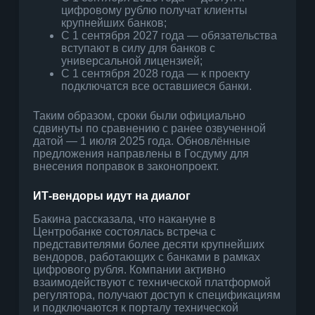
цифровому рублю получат клиенты
крупнейших банков;
С 1 сентября 2027 года — обязательства
вступают в силу для банков с
универсальной лицензией;
С 1 сентября 2028 года — к проекту
подключатся все оставшиеся банки.
Таким образом, сроки были официально
сдвинуты по сравнению с ранее озвученной
датой — 1 июля 2025 года. Обновлённые
предложения направлены в Госдуму для
внесения поправок в законопроект.
ИТ-вендоры идут на диалог
Бакина рассказала, что накануне в
Центробанке состоялась встреча с
представителями более десяти крупнейших
вендоров, работающих с банками в рамках
цифрового рубля. Компании активно
взаимодействуют с технической платформой
регулятора, получают доступ к спецификациям
и подключаются к порталу технической