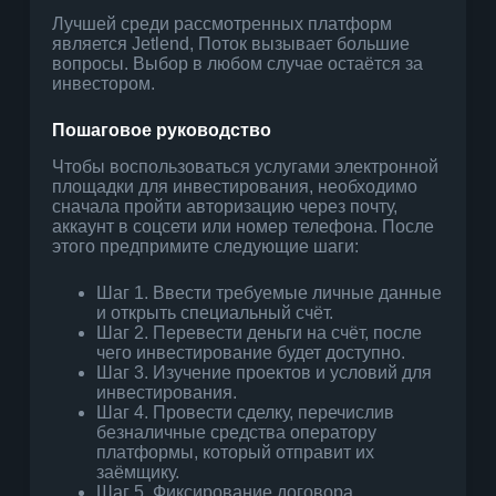
Лучшей среди рассмотренных платформ
является Jetlend, Поток вызывает большие
вопросы. Выбор в любом случае остаётся за
инвестором.
Пошаговое руководство
Чтобы воспользоваться услугами электронной
площадки для инвестирования, необходимо
сначала пройти авторизацию через почту,
аккаунт в соцсети или номер телефона. После
этого предпримите следующие шаги:
Шаг 1. Ввести требуемые личные данные
и открыть специальный счёт.
Шаг 2. Перевести деньги на счёт, после
чего инвестирование будет доступно.
Шаг 3. Изучение проектов и условий для
инвестирования.
Шаг 4. Провести сделку, перечислив
безналичные средства оператору
платформы, который отправит их
заёмщику.
Шаг 5. Фиксирование договора