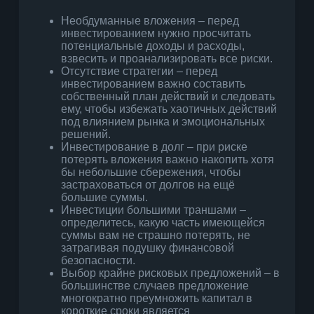
Необдуманные вложения – перед
инвестированием нужно просчитать
потенциальные доходы и расходы,
взвесить и проанализировать все риски.
Отсутствие стратегии – перед
инвестированием важно составить
собственный план действий и следовать
ему, чтобы избежать хаотичных действий
под влиянием рынка и эмоциональных
решений.
Инвестирование в долг – при риске
потерять вложения важно накопить хотя
бы небольшие сбережения, чтобы
застраховаться от долгов на ещё
большие суммы.
Инвестиции большими траншами –
определитесь, какую часть имеющейся
суммы вам не страшно потерять, не
затрагивая подушку финансовой
безопасности.
Выбор крайне рисковых предложений – в
большинстве случаев предложение
многократно преумножить капитал в
короткие сроки является