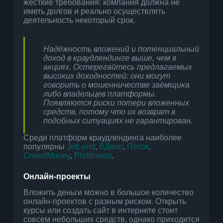
жёсткие требования: компания должна не
иметь долгов и реально осуществлять
деятельность некоторый срок.
Надёжность вложений и потенциальный
доход в краудлендинге выше, чем в
акциях. Остерегайтесь предлагаемых
высоких доходностей: они могут
говорить о мошенничестве заёмщика
либо владельцев платформы.
Появляются риски потери вложенных
средств, потому что их возврат в
подобных ситуациях не гарантирован.
Среди платформ краудлендинга наиболее
популярны
JetLend
,
ВДело
,
Поток
,
CrowdMoney
,
ProfiInvest
.
Онлайн-проекты
Вложить деньги можно в большое количество
онлайн-проектов с разным риском. Открыть
курсы или создать сайт в интернете стоит
совсем небольших средств, однако приходится