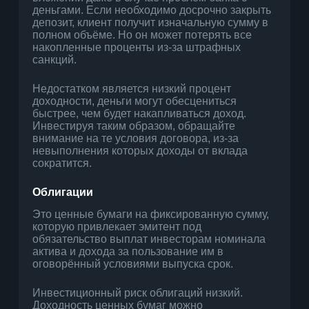
деньгами. Если необходимо досрочно закрыть
депозит, клиент получит изначальную сумму в
полном объёме. Но он может потерять все
накопленные проценты из-за штрафных
санкций.
Недостатком является низкий процент
доходности, деньги могут обесцениться
быстрее, чем будет накапливаться доход.
Инвестируя таким образом, обращайте
внимание на те условия договора, из-за
невыполнения которых доходы от вклада
сократится.
Облигации
Это ценные бумаги на фиксированную сумму,
которую привлекает эмитент под
обязательство выплат инвесторам номинала
актива и дохода за пользование им в
оговорённый условиями выпуска срок.
Инвестиционный риск облигаций низкий.
Доходность ценных бумаг можно