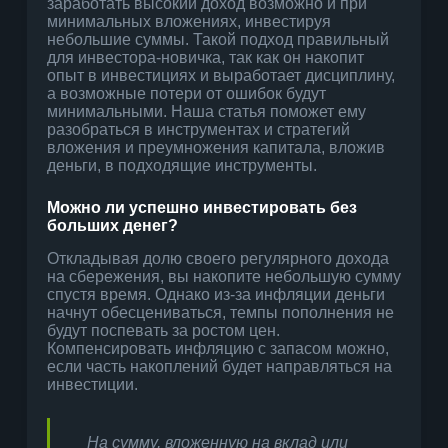
заработать высокий доход возможно и при
минимальных вложениях, инвестируя
небольшие суммы. Такой подход правильный
для инвестора-новичка, так как он накопит
опыт в инвестициях и выработает дисциплину,
а возможные потери от ошибок будут
минимальными. Наша статья поможет ему
разобраться в инструментах и стратегий
вложения и преумножения капитала, вложив
деньги, в подходящие инструменты.
Можно ли успешно инвестировать без
больших денег?
Откладывая долю своего регулярного дохода
на сбережения, вы накопите небольшую сумму
спустя время. Однако из-за инфляции деньги
начнут обесцениваться, темпы пополнения не
будут поспевать за ростом цен.
Компенсировать инфляцию с запасом можно,
если часть накоплений будет направляться на
инвестиции.
На сумму, вложенную на вклад или