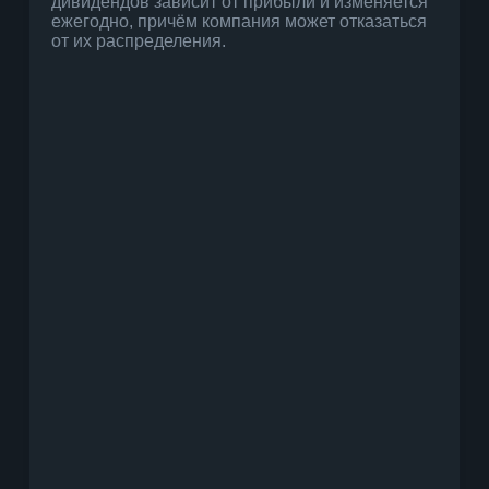
дивидендов зависит от прибыли и изменяется
ежегодно, причём компания может отказаться
от их распределения.