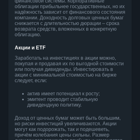
финансовой системы. Корпоративные
облигации прибыльнее государственных, но их
надёжность зависит от финансового состояния
компании. Доходность долговых ценных бумаг
снижается с длительностью дюрации – срока
возврата средств, вложенных в конкретную
облигацию.
Акции и ETF
Заработать на инвестициях в акции можно,
покупая и продавая их по выгодной стоимости
или получая дивиденды. Инвестировать в
акции с минимальной стоимостью на бирже
следует, если:
актив имеет потенциал к росту;
эмитент проводит стабильную
дивидендную политику.
Доход от ценных бумаг может быть большим,
но риски инвестиций увеличиваются. Акции
могут как подорожать, так и подешеветь,
причём колебания цены сильны. Размер