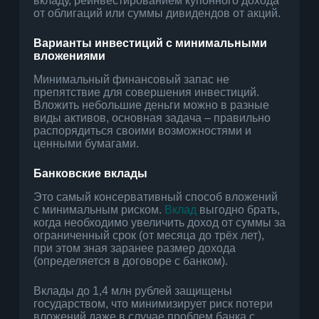
вкладу, реинвестированием купонного дохода
от облигаций или суммы дивидендов от акций.
Варианты инвестиций с минимальными
вложениями
Минимальный финансовый запас не
препятствие для совершения инвестиций.
Вложить небольшие деньги можно в разные
виды активов, основная задача – правильно
распорядиться своими возможностями и
ценными бумагами.
Банковские вклады
Это самый консервативный способ вложений
с минимальным риском.
Вклад
выгодно брать,
когда необходимо увеличить доход от суммы за
ограниченный срок (от месяца до трёх лет),
при этом зная заранее размер дохода
(определяется в договоре с банком).
Вклады до 1,4 млн рублей защищены
государством, что минимизирует риск потери
вложений даже в случае проблем банка с