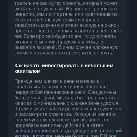
тратить на раскрутку проекта, который может
оказаться неудачным. Но риск не сравнится с
инвестициями в стартапы или криптовалюты.
Вложить небольшую сумму и хорошо
заработать можно в момент выхода на рынок
проекта с перспективами развития в несколько
лет. Если прогноз будет точен, то доходность
активов компании, придумавшей идею,
окажется высокой. В ином случае вложенную
сумму и потраченного времени не вернуть.
Как начать инвестировать с небольшим
капиталом
Прежде чем вложить деньги и начать
зарабатывать на инвестициях, поставьте
перед собой финансовые цели. Они должны
быть реалистичными, ведь быстро нарастить
капитал с минимальных вложений не удастся.
Затем изучите работу рыночных инструментов
и рассмотрите стратегии. Исходя из целей и
своей чувствительности к риску, инвестор
прорабатывает план действий, а затем
выбирает наиболее подходящие для вложений
активы, включая ценные бумаги, паи ПИФов