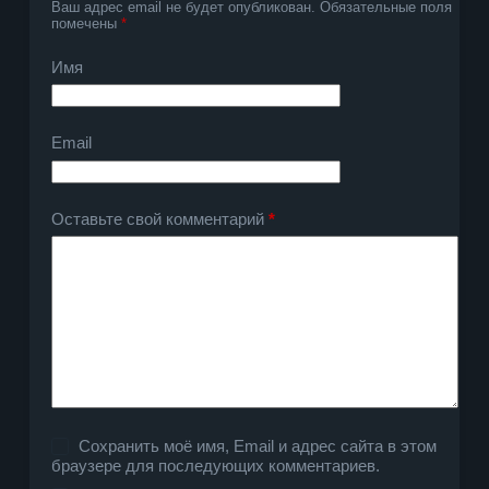
Ваш адрес email не будет опубликован.
Обязательные поля
помечены
*
Имя
Email
Оставьте свой комментарий
*
Сохранить моё имя, Email и адрес сайта в этом
браузере для последующих комментариев.