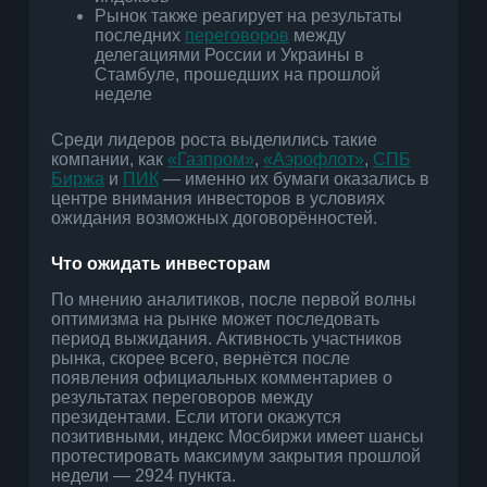
Рынок также реагирует на результаты
последних
переговоров
между
делегациями России и Украины в
Стамбуле, прошедших на прошлой
неделе
Среди лидеров роста выделились такие
компании, как
«Газпром»
,
«Аэрофлот»
,
СПБ
Биржа
и
ПИК
— именно их бумаги оказались в
центре внимания инвесторов в условиях
ожидания возможных договорённостей.
Что ожидать инвесторам
По мнению аналитиков, после первой волны
оптимизма на рынке может последовать
период выжидания. Активность участников
рынка, скорее всего, вернётся после
появления официальных комментариев о
результатах переговоров между
президентами. Если итоги окажутся
позитивными, индекс Мосбиржи имеет шансы
протестировать максимум закрытия прошлой
недели — 2924 пункта.