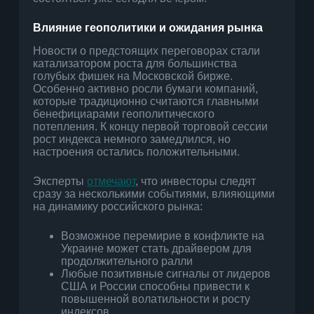
Влияние геополитики и ожидания рынка
Новости о предстоящих переговорах стали
катализатором роста для большинства
голубых фишек на Московской бирже.
Особенно активно росли бумаги компаний,
которые традиционно считаются главными
бенефициарами геополитического
потепления. К концу первой торговой сессии
рост индекса немного замедлился, но
настроения остались положительными.
Эксперты
отмечают
, что инвесторы следят
сразу за несколькими событиями, влияющими
на динамику российского рынка:
Возможное перемирие в конфликте на
Украине может стать драйвером для
продолжительного ралли
Любые позитивные сигналы от лидеров
США и России способны привести к
повышенной волатильности и росту
индексов