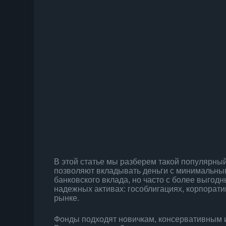
В этой статье мы разберем такой популярны
позволяют вкладывать деньги с минимальным 
банковского вклада, но часто с более выгод
надежных активах: гособлигациях, корпорат
рынке.
Фонды подходят новичкам, консервативным и