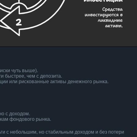
иски чуть выше).
 быстрее, чем с депозита.
ции или рискованные активы денежного рынка.
но с доходом.
скам фондового рынка.
ьги с небольшим, но стабильным доходом и без потери