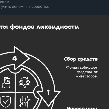
тивам.
лучить денежные средства.