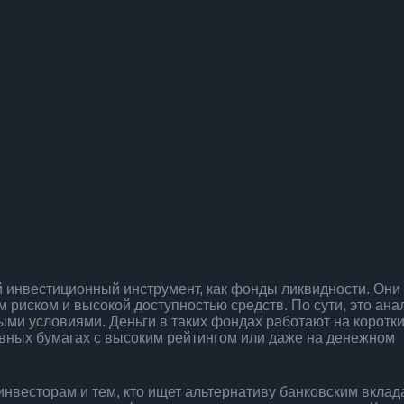
й инвестиционный инструмент, как фонды ликвидности. Они
риском и высокой доступностью средств. По сути, это ана
ными условиями. Деньги в таких фондах работают на коротки
ивных бумагах с высоким рейтингом или даже на денежном
нвесторам и тем, кто ищет альтернативу банковским вклад