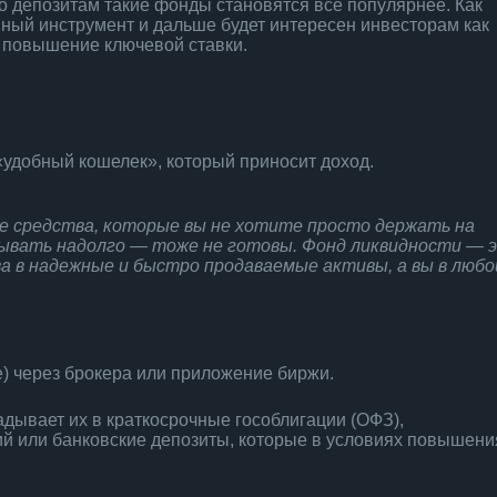
по депозитам такие фонды становятся все популярнее. Как
ный инструмент и дальше будет интересен инвесторам как
 повышение ключевой ставки.
удобный кошелек», который приносит доход.
е средства, которые вы не хотите просто держать на
адывать надолго — тоже не готовы. Фонд ликвидности — 
а в надежные и быстро продаваемые активы, а вы в любо
е) через брокера или приложение биржи.
адывает их в краткосрочные гособлигации (ОФЗ),
й или банковские депозиты, которые в условиях повышени