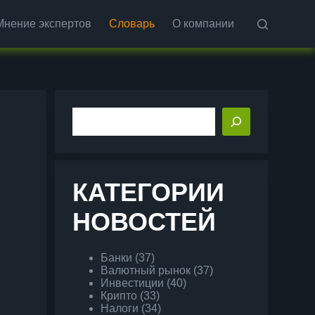
Мнение экспертов
Словарь
О компании
Поиск
КАТЕГОРИИ
НОВОСТЕЙ
Банки
(37)
Валютный рынок
(37)
Инвестиции
(40)
Крипто
(33)
Налоги
(34)