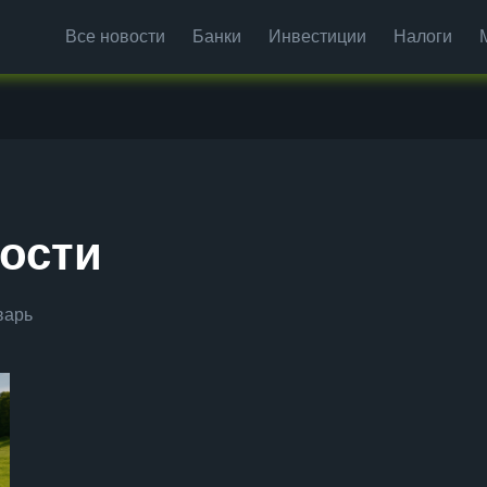
Все новости
Банки
Инвестиции
Налоги
ости
варь