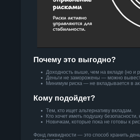
Почему это выгодно?
Доходность выше, чем на вкладе (но и р
Деньги не заморожены — можно вывести
Минимум риска — не вкладывается в ак
Кому подойдет?
Тем, кто ищет альтернативу вкладам.
Кто хочет иметь подушку безопасности, 
Новичкам, которые пока не готовы к ри
Фонд ликвидности — это способ хранить ден