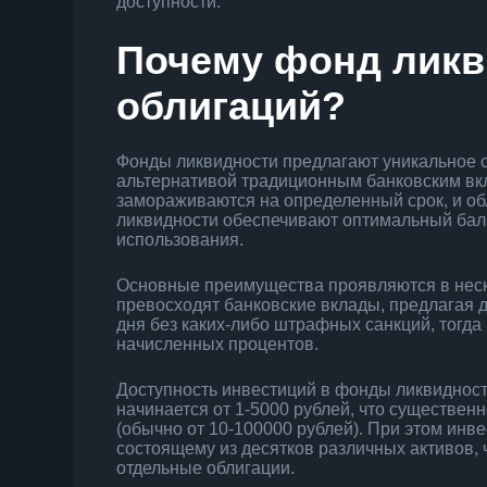
доступности.
Почему фонд ликв
облигаций?
Фонды ликвидности предлагают уникальное 
альтернативой традиционным банковским вкла
замораживаются на определенный срок, и об
ликвидности обеспечивают оптимальный бала
использования.
Основные преимущества проявляются в неск
превосходят банковские вклады, предлагая д
дня без каких-либо штрафных санкций, тогда
начисленных процентов.
Доступность инвестиций в фонды ликвиднос
начинается от 1-5000 рублей, что существен
(обычно от 10-100000 рублей). При этом ин
состоящему из десятков различных активов, 
отдельные облигации.