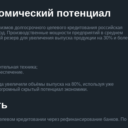
номический потенциал
низмов долгосрочного целевого кредитования российская
год. Производственные мощности предприятий в среднем
ый резерв для увеличения выпуска продукции на 30% и боле
тельная техника;
еспечение.
да увеличили объёмы выпуска на 80%, используя уже
огромный скрытый потенциал экономики.
ть
целевом кредитовании через рефинансирование банков. По 