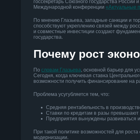
госсекретарь Союзного государства России и
Международной конференции
«Актуальные 
По мнению Глазьева, западные санкции и тор
способствуют укреплению связей между росс
и совместные инвестиции создают фундамент
государства.
Почему рост экон
По
словам Глазьева
, основной барьер для у
Сегодня, когда ключевая ставка Центрально
возможности получить финансирование на р
Проблема усугубляется тем, что:
Средняя рентабельность в производств
Ставки по кредитам в разы превышают 
Предприятия вынуждены развиваться ис
При такой политике возможностей для роста
модернизации.