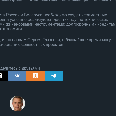
ета России и Беларуси необходимо создать совместные
егодня успешно реализуются десятки научно-технических
ыми финансовыми инструментами: долгосрочными кредитам
 экономики.
, и, по словам Сергея Глазьева, в ближайшее время могут
сированию совместных проектов.
делитесь с друзьями