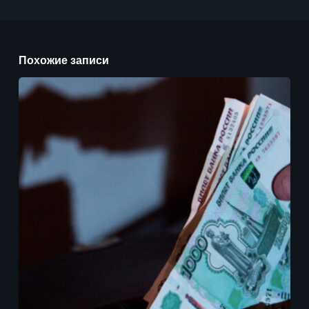
Похожие записи