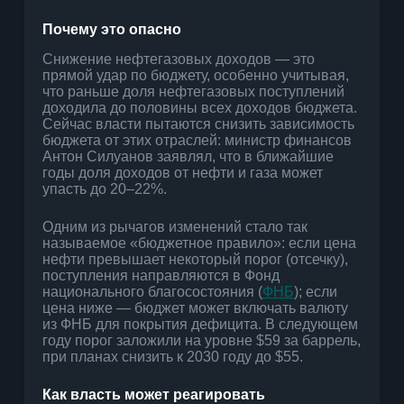
Почему это опасно
Снижение нефтегазовых доходов — это
прямой удар по бюджету, особенно учитывая,
что раньше доля нефтегазовых поступлений
доходила до половины всех доходов бюджета.
Сейчас власти пытаются снизить зависимость
бюджета от этих отраслей: министр финансов
Антон Силуанов заявлял, что в ближайшие
годы доля доходов от нефти и газа может
упасть до 20–22%.
Одним из рычагов изменений стало так
называемое «бюджетное правило»: если цена
нефти превышает некоторый порог (отсечку),
поступления направляются в Фонд
национального благосостояния (
ФНБ
); если
цена ниже — бюджет может включать валюту
из ФНБ для покрытия дефицита. В следующем
году порог заложили на уровне $59 за баррель,
при планах снизить к 2030 году до $55.
Как власть может реагировать