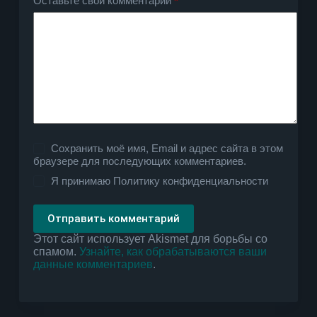
Оставьте свой комментарий
*
Сохранить моё имя, Email и адрес сайта в этом
браузере для последующих комментариев.
Я принимаю
Политику конфиденциальности
Отправить комментарий
Этот сайт использует Akismet для борьбы со
спамом.
Узнайте, как обрабатываются ваши
данные комментариев
.