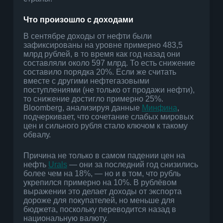
Что произошло с доходами
В сентябре доходы от нефти были
зафиксированы на уровне примерно 483,5
млрд рублей, в то время как год назад они
составляли около 597 млрд. То есть снижение
составило порядка 20%. Если же считать
вместе с другими нефтегазовыми
поступлениями (не только от продажи нефти),
то снижение достигло примерно 25%.
Bloomberg, анализируя данные
Минфина
,
подчеркивает, что сочетание слабых мировых
цен и сильного рубля стало ключом к такому
обвалу.
Причина не только в самом падении цен на
нефть
Urals
— они за последний год снизились
более чем на 18%, — но и в том, что рубль
укрепился примерно на 10%. В рублёвом
выражении это делает доходы от экспорта
дороже для покупателей, но меньше для
бюджета, поскольку переводится назад в
национальную валюту.