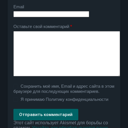
Email
Оставьте свой комментарий
*
Сохранить моё имя, Email и адрес сайта в этом
браузере для последующих комментариев.
Я принимаю
Политику конфиденциальности
Отправить комментарий
Этот сайт использует Akismet для борьбы со
спамом.
Узнайте, как обрабатываются ваши