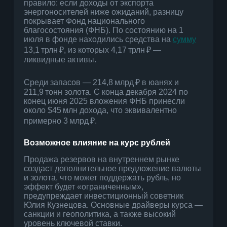
правило: если доходы от экспорта
энергоносителей ниже ожиданий, разницу
покрывает Фонд национального
благосостояния (ФНБ). По состоянию на 1
июля в фонде находились средства на
сумму
13,1 трлн ₽, из которых 4,17 трлн ₽ —
ликвидные активы.
Среди запасов — 214,8 млрд ₽ в юанях и
211,9 тонн золота. С конца декабря 2024 по
конец июня 2025 вложения ФНБ принесли
около $45 млн дохода, что эквивалентно
примерно 3 млрд ₽.
Возможное влияние на курс рублей
Продажа резервов на внутреннем рынке
создаст дополнительное предложение валюты
и золота, что может поддержать рубль, но
эффект будет «ограниченным»,
предупреждает инвестиционный советник
Юлия Кузнецова. Основные драйверы курса —
санкции и геополитика, а также высокий
уровень ключевой ставки.