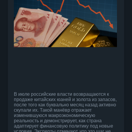
В июле российские власти возвращаются к
продаже китайских юаней и золота из запасов,
после того как буквально месяц назад активно
скупали их. Такой манёвр отражает
изменившуюся макроэкономическую
реальность и демонстрирует, как страна
адаптирует финансовую политику под новые
условия. Эксперты отмечают, что это шаг не