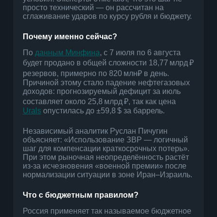
просто технический — он рассчитан на
сглаживание ударов по курсу рубля и бюджету.
Почему именно сейчас?
По
данным Минфина
, с 7 июля по 6 августа
будет продано в общей сложности 18,77 млрд ₽
резервов, примерно по 820 млн₽ в день.
Причиной этому стало падение нефтегазовых
доходов: прогнозируемый дефицит за июль
составляет около 25,8 млрд ₽, так как цена
Urals
опустилась до ±59,8 $ за баррель.
Независимый аналитик Руслан Пичугин
объясняет: «Использование ЗВР — логичный
шаг для компенсации краткосрочных потерь».
При этом рыночная неопределённость растёт
из-за исчезновения «военной премии» после
нормализации ситуации в зоне Иран–Израиль.
Что с бюджетным правилом?
Россия применяет так называемое бюджетное