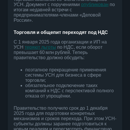
УСН. Документ с поручениями
опубликован
по
итогам недавней встречи с
предпринимателями-членами «Деловой
России».
Торговля и общепит переходят под НДС
С 1 января 2025 года организации и ИП на
УСН
теряют льготы
по НДС, если оборот
превышает 60 млн рублей. Теперь
правительство должно обсудить:
поэтапное прекращение применения
системы УСН для бизнеса в сфере
торговли;
обязательное подключение таких
компаний к НДС с перспективой полного
отказа от упрощёнки.
Правительство получило срок до 1 декабря
2025 года для подготовки конкретных
механизмов и сроков перехода. При этом УСН-
субъекты должны заранее подготовиться к
новым реалиям и пересмотреть финансовую