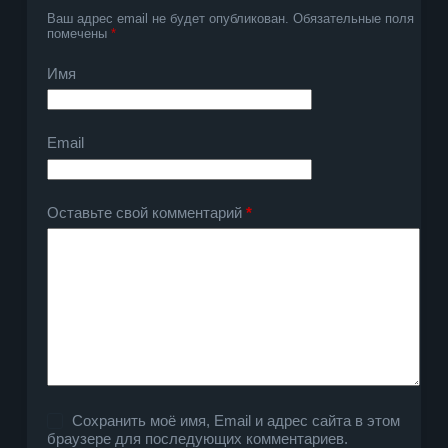
Ваш адрес email не будет опубликован.
Обязательные поля
помечены
*
Имя
Email
Оставьте свой комментарий
*
Сохранить моё имя, Email и адрес сайта в этом
браузере для последующих комментариев.