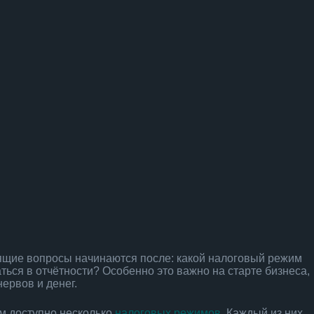
ящие вопросы начинаются после: какой налоговый режим
ться в отчётности? Особенно это важно на старте бизнеса,
ервов и денег.
м доступно несколько
налоговых режимов
. Каждый из них