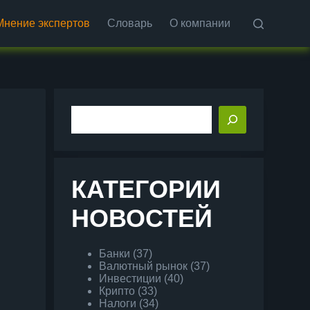
Мнение экспертов
Словарь
О компании
Поиск
КАТЕГОРИИ
НОВОСТЕЙ
Банки
(37)
Валютный рынок
(37)
Инвестиции
(40)
Крипто
(33)
Налоги
(34)