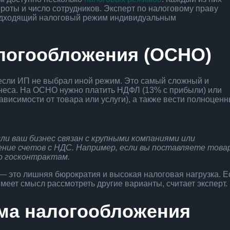
роты и число сотрудников. Эксперт по налоговому праву
подходящий налоговый режим индивидуальным
логообложения (ОСНО)
если ИП не выбрал иной режим. Это самый сложный и
знеса. На ОСНО нужно платить НДФЛ (13% с прибыли) или
ависимости от товара или услуги), а также вести полноцен
и ваш бизнес связан с крупными компаниями или
ение счетов с НДС. Например, если вы поставляете това
о госконтрактам.
это лишняя бюрократия и высокая налоговая нагрузка. Е
меет смысл рассмотреть другие варианты, считает эксперт.
ма налогообложения