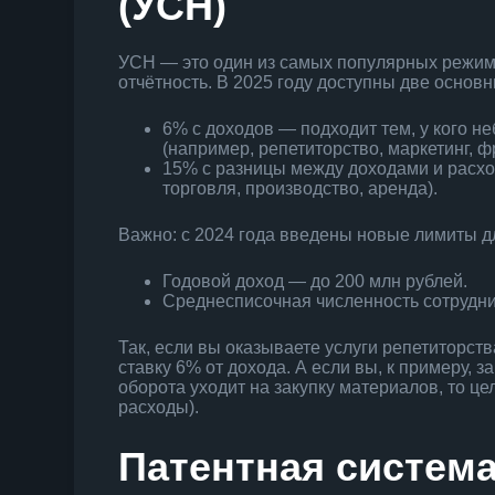
(УСН)
УСН — это один из самых популярных режимо
отчётность. В 2025 году доступны две основн
6% с доходов — подходит тем, у кого н
(например, репетиторство, маркетинг, ф
15% с разницы между доходами и расхо
торговля, производство, аренда).
Важно: с 2024 года введены новые лимиты 
Годовой доход — до 200 млн рублей.
Среднесписочная численность сотрудни
Так, если вы оказываете услуги репетиторст
ставку 6% от дохода. А если вы, к примеру, 
оборота уходит на закупку материалов, то ц
расходы).
Патентная систем