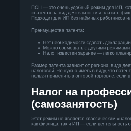
ПСН — это очень удобный режим для ИП, ко
«патент» на вид деятельности и платите фик
Подходит для ИП без наёмных работников ил
Преимущества патента:
Нет необходимости сдавать декларации
Можно совмещать с другими режимами 
Налог известен заранее — легко плани
Размер патента зависит от региона, вида де
налоговой. Но нужно иметь в виду, что патен
нельзя применить в оптовой торговле, если 
Налог на професс
(самозанятость)
Этот режим не является классическим «нало
как физлица, так и ИП — если деятельность с