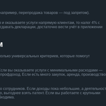
например, перепродажа товаров — под запретом).
ф и оказываете услуги напрямую клиентам, то налог 4% с
сдавать декларации, достаточно вести учёт в приложении
м
колько универсальных критериев, которые помогут
 Если вы оказываете услуги с минимальными расходами —
 профдоход. Если есть много закупок, аренда, производств
о сотрудников. Если доходы пока небольшие, а деятельнос
 выгоднее взять патент. Если вы работаете с крупными
бходима.