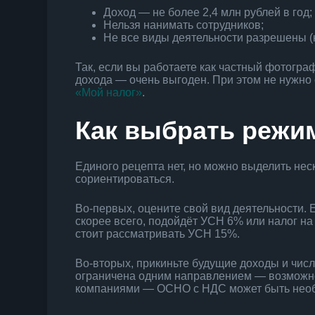
Доход — не более 2,4 млн рублей в год;
Нельзя нанимать сотрудников;
Не все виды деятельности разрешены (
Так, если вы работаете как частный фотогра
дохода — очень выгоден. При этом не нужно 
«Мой налог»
.
Как выбрать режи
Единого рецепта нет, но можно выделить нес
сориентироваться.
Во-первых, оцените свой вид деятельности.
скорее всего, подойдёт УСН 6% или налог на
стоит рассматривать УСН 15%.
Во-вторых, прикиньте будущие доходы и числ
ограничена одним направлением — возможно,
компаниями — ОСНО с НДС может быть нео