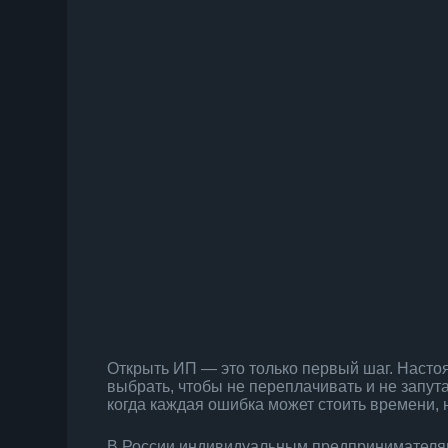
Открыть ИП — это только первый шаг. Насто
выбрать, чтобы не переплачивать и не запута
когда каждая ошибка может стоить времени, н
В России индивидуальным предпринимателя