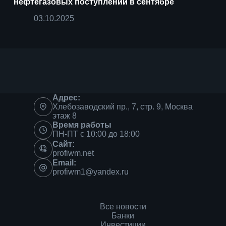
нефтегазовых поступлений в сентябре
03.10.2025
Адрес:
Хлебозаводский пр., 7, стр. 9, Москва
этаж 8
Время работы
ПН-ПТ с 10:00 до 18:00
Сайт:
profiwm.net
Email:
profiwm1@yandex.ru
Все новости
Банки
Инвестиции