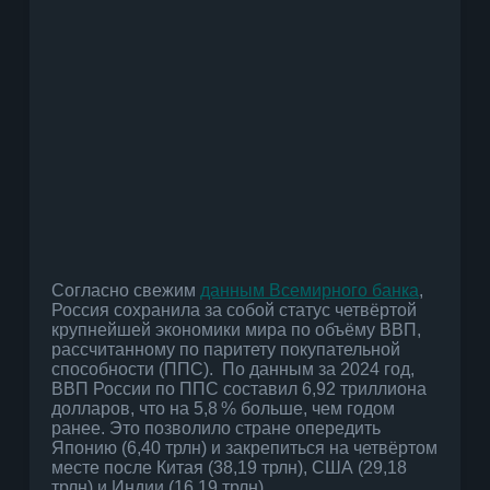
Согласно свежим
данным Всемирного банка
,
Россия сохранила за собой статус четвёртой
крупнейшей экономики мира по объёму ВВП,
рассчитанному по паритету покупательной
способности (ППС). По данным за 2024 год,
ВВП России по ППС составил 6,92 триллиона
долларов, что на 5,8 % больше, чем годом
ранее. Это позволило стране опередить
Японию (6,40 трлн) и закрепиться на четвёртом
месте после Китая (38,19 трлн), США (29,18
трлн) и Индии (16,19 трлн).