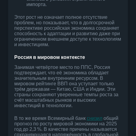
импорта.
Этот рост не означает полное отсутствие
проблем, но показывает, что в долгосрочной
перспективе российская экономика сохраняет
способность к адаптации и развитию даже при
ограниченном внешнем доступе к технологиям
и инвестициям.
Россия в мировом контексте
Занимая четвёртое место по ППС, Россия
подтверждает, что её экономика обладает
значительным внутренним ресурсом. В
мировом рейтинге ВВП она уступает только
трём державам — Китаю, США и Индии. Эти
страны сохраняют уверенные темпы роста за
счёт масштабных рынков и высоких
инвестиций в технологии.
В то же время Всемирный банк
снизил
общий
прогноз по росту мировой экономики на 2025
год до 2,3 %. В качестве причины называется
сохраняющаяся напряжённость в глобальной