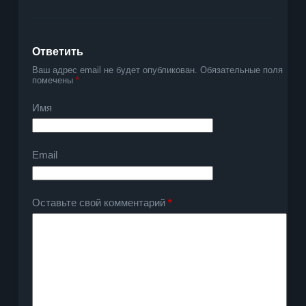
Ответить
Ваш адрес email не будет опубликован.
Обязательные поля
помечены
*
Имя
Email
Оставьте свой комментарий
*