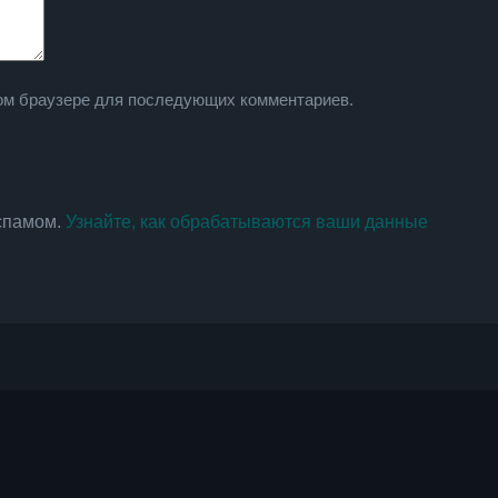
этом браузере для последующих комментариев.
 спамом.
Узнайте, как обрабатываются ваши данные