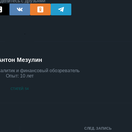
делитесь с друзьями
Антон Мезулин
алитик и финансовый обозреватель
Опыт: 10 лет
СТАТЕЙ: 54
СЛЕД.
ЗАПИСЬ