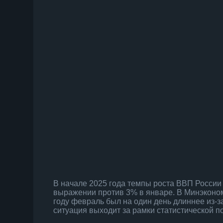
В начале 2025 года темпы роста ВВП России
выражении против 3% в январе. В Минэконо
году февраль был на один день длиннее из-за
ситуация выходит за рамки статистической 