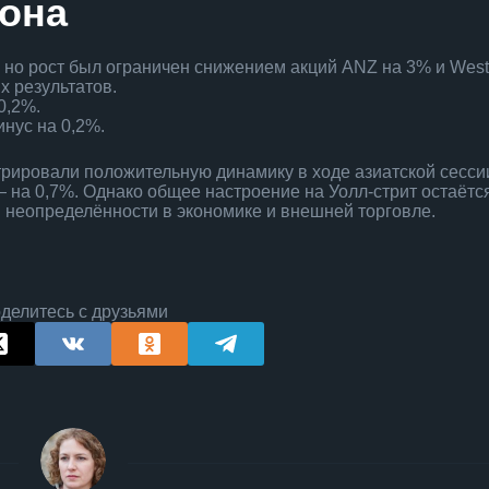
иона
 но рост был ограничен снижением акций ANZ на 3% и Wes
х результатов.
0,2%.
нус на 0,2%.
рировали положительную динамику в ходе азиатской сесси
 на 0,7%. Однако общее настроение на Уолл-стрит остаётс
 неопределённости в экономике и внешней торговле.
делитесь с друзьями