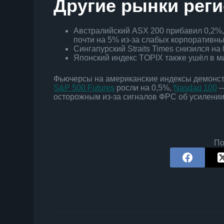
Другие рынки рег
Австралийский ASX 200 прибавил 0,2%,
почти на 5% из-за слабых корпоративны
Сингапурский Straits Times снизился на 
Японский индекс TOPIX также ушёл в ми
Фьючерсы на американские индексы демонст
S&P 500 Futures
росли на 0,5%,
Nasdaq 100
—
осторожным из-за сигналов ФРС об усилении
По