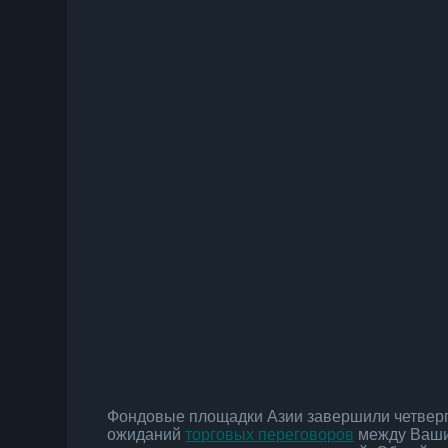
Фондовые площадки Азии завершили четверг
ожиданий
торговых переговоров
между Вашин