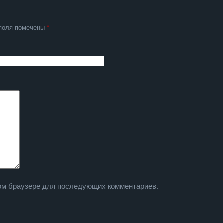
поля помечены
*
этом браузере для последующих комментариев.