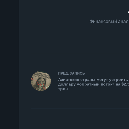
Финансовый анали
ПРЕД.
ЗАПИСЬ
Азиатские страны могут устроить
доллару «обратный поток» на $2,
трлн