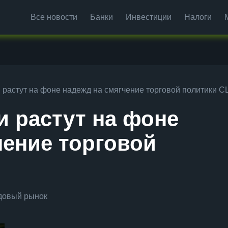
Все новости
Банки
Инвестиции
Налоги
 растут на фоне надежд на смягчение торговой политики 
и растут на фоне
чение торговой
довый рынок